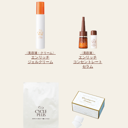
〈美容液・クリーム〉
〈美容液〉
エンリッチ
エンリッチ
ジェルクリーム
コンセントレート
セラム