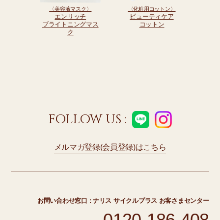
〈美容液マスク〉
〈化粧用コットン〉
エンリッチ
ビューティケア
ブライトニングマス
コットン
ク
FOLLOW US :
メルマガ登録(会員登録)はこちら
お問い合わせ窓口 :
ナリス サイクルプラス お客さまセンター
0120-186-408