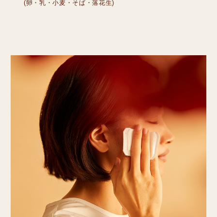
(卵・乳・小麦・そば・落花生)