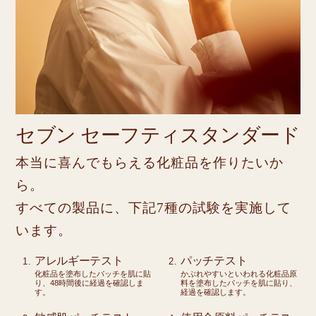
セブン セーフティスタンダード
本当に喜んでもらえる化粧品を作りたいか
ら。
すべての製品に、下記7種の試験を実施して
います。
アレルギーテスト
パッチテスト
化粧品を塗布したパッチを肌に貼
かぶれやすいといわれる化粧品原
り、48時間後に経過を確認しま
料を塗布したパッチを肌に貼り、
す。
経過を確認します。